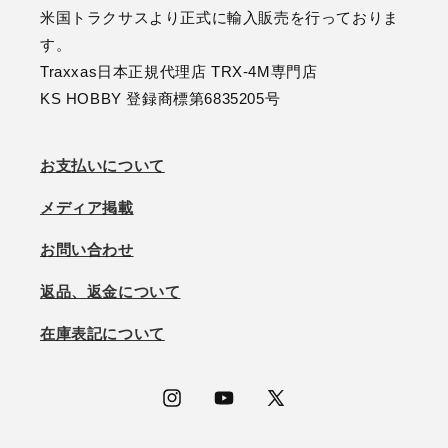
米国トラクサスより正式に輸入販売を行っておりま
す。
Traxxas日本正規代理店 TRX-4M専門店
KS HOBBY 登録商標第6835205号
お支払いについて
メディア掲載
お問い合わせ
返品、返金について
在庫表記について
Instagram
YouTube
X
(Twitter)