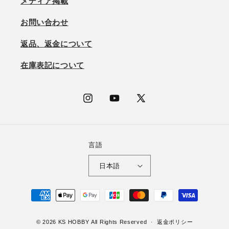
メディア掲載
お問い合わせ
返品、返金について
在庫表記について
Instagram
YouTube
X
(Twitter)
言語
日本語
決
済
方
© 2026
KS HOBBY
All Rights Reserved
返金ポリシー