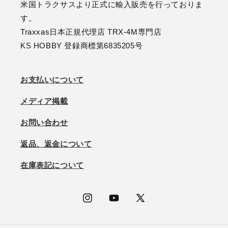
米国トラクサスより正式に輸入販売を行っておりま
す。
Traxxas日本正規代理店 TRX-4M専門店
KS HOBBY 登録商標第6835205号
お支払いについて
メディア掲載
お問い合わせ
返品、返金について
在庫表記について
Instagram
YouTube
X
(Twitter)