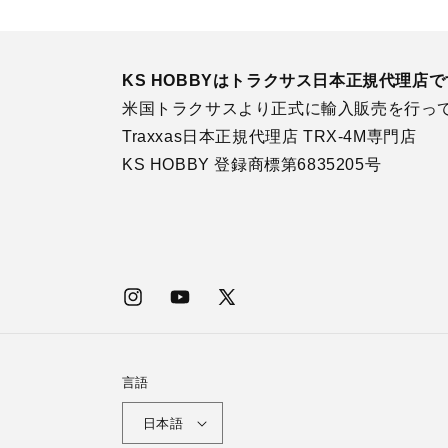
KS HOBBYはトラクサス日本正規代理店
米国トラクサスより正式に輸入販売を行っ
Traxxas日本正規代理店 TRX-4M専門店
KS HOBBY 登録商標第6835205号
Instagram
YouTube
X
(Twitter)
言語
日本語