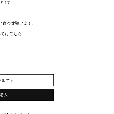
されます。
い合わせ願います。
いては
こちら
）
追加する
購入