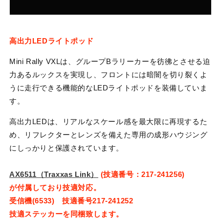
高出力LEDライトポッド
Mini Rally VXLは、グループBラリーカーを彷彿とさせる迫
力あるルックスを実現し、フロントには暗闇を切り裂くよ
うに走行できる機能的なLEDライトポッドを装備していま
す。
高出力LEDは、リアルなスケール感を最大限に再現するた
め、リフレクターとレンズを備えた専用の成形ハウジング
にしっかりと保護されています。
AX6511（Traxxas Link）
(技適番号：217-241256)
が付属しており技適対応。
受信機(6533) 技適番号217-241252
技適ステッカーを同梱致します。