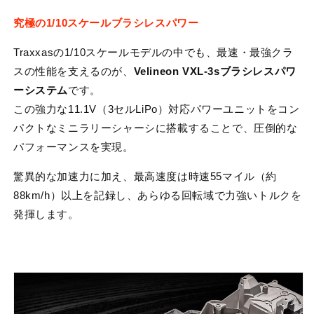
究極の1/10スケールブラシレスパワー
Traxxasの1/10スケールモデルの中でも、最速・最強クラ
スの性能を支えるのが、
Velineon VXL-3sブラシレスパワ
ーシステム
です。
この強力な11.1V（3セルLiPo）対応パワーユニットをコン
パクトなミニラリーシャーシに搭載することで、圧倒的な
パフォーマンスを実現。
驚異的な加速力に加え、最高速度は時速55マイル（約
88km/h）以上を記録し、あらゆる回転域で力強いトルクを
発揮します。