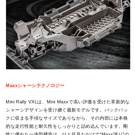
Maxxシャーシテクノロジー
Mini Rally VXLは、Mini Maxxで高い評価を受けた革新的な
シャーシデザインを受け継ぐ最新モデルです。バックパッ
クに収まる手頃なサイズでありながら、その内部には本格
的な走行性能と耐久性をしっかりと詰め込んでいます。剛
性に優れた一体型構造は、ひと目見ただけで“Maxx譲り”の