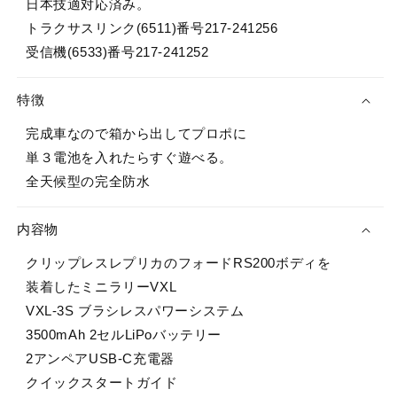
日本技適対応済み。
トラクサスリンク(6511)番号217-241256
受信機(6533)番号217-241252
特徴
完成車なので箱から出してプロポに
単３電池を入れたらすぐ遊べる。
全天候型の完全防水
内容物
クリップレスレプリカのフォードRS200ボディを
装着したミニラリーVXL
VXL-3S ブラシレスパワーシステム
3500mAh 2セルLiPoバッテリー
2アンペアUSB-C充電器
クイックスタートガイド