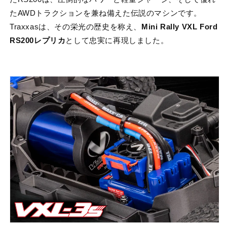
たAWDトラクションを兼ね備えた伝説のマシンです。
Traxxasは、その栄光の歴史を称え、
Mini Rally VXL Ford
RS200レプリカ
として忠実に再現しました。