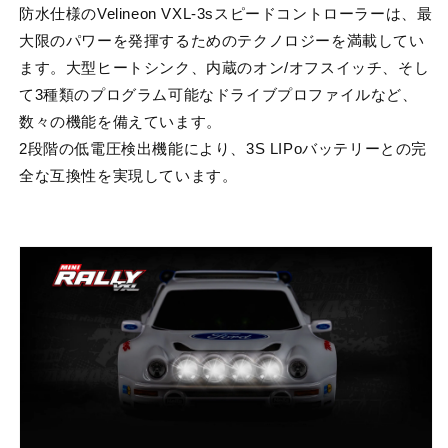
防水仕様の
Velineon VXL-3s
スピードコントローラーは、最
大限のパワーを発揮するためのテクノロジーを満載してい
ます。大型ヒートシンク、内蔵のオン
/
オフスイッチ、そし
て
3
種類のプログラム可能なドライブプロファイルなど、
数々の機能を備えています。
2
段階の低電圧検出機能により、
3S LIPo
バッテリーとの完
全な互換性を実現しています。