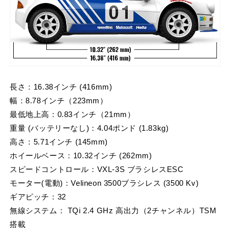
長さ：16.38インチ (416mm)
幅：8.78インチ（223mm）
最低地上高：0.83インチ（21mm）
重量 (バッテリーなし)：4.04ポンド (1.83kg)
高さ：5.71インチ (145mm)
ホイールベース：10.32インチ (262mm)
スピードコントロール：VXL-3S ブラシレスESC
モーター(電動)：Velineon 3500ブラシレス (3500 Kv)
ギアピッチ：32
無線システム：
TQi 2.4 GHz 高出力（2チャンネル）TSM
搭載