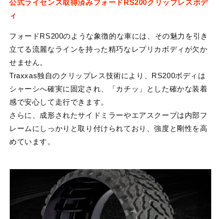
公式ライセンス取得済みフォードRS200クリップレスボデ
ィ
フォードRS200のような象徴的な車には、その魅力を引き
立てる流麗なラインを持った精巧なレプリカボディが欠か
せません。
Traxxas独自のクリップレス技術により、RS200ボディは
シャーシへ確実に固定され、「カチッ」とした確かな装着
感で安心して走行できます。
さらに、成形されたサイドミラーやエアスクープは内部フ
レームにしっかりと取り付けられており、強度と剛性を高
めています。