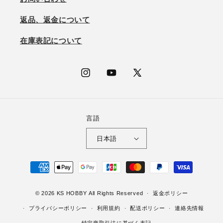
返品、返金について
在庫表記について
Instagram
YouTube
X
(Twitter)
言語
日本語
決
済
方
© 2026
KS HOBBY
All Rights Reserved
返金ポリシー
法
プライバシーポリシー
利用規約
配送ポリシー
連絡先情報